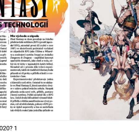
2020? 1