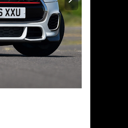
Smart ForTwo