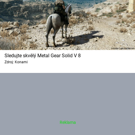
Sledujte skvělý Metal Gear Solid V 8
Zdroj: Konami