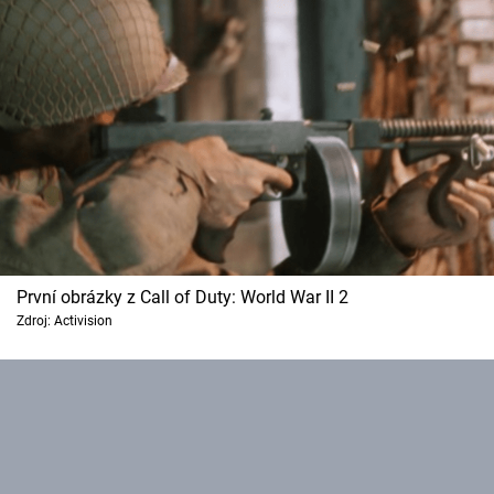
Cool Esport
Pořady
TV Program
Sledujte prima+
Přihlášení
První obrázky z Call of Duty: World War II 2
Zdroj: Activision
Sledujte nás