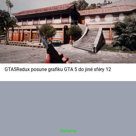
GTA5Redux posune grafiku GTA 5 do jiné sféry 12