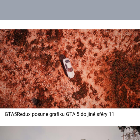
GTA5Redux posune grafiku GTA 5 do jiné sféry 11