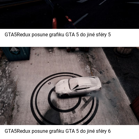
GTA5Redux posune grafiku GTA 5 do jiné sféry 5
GTA5Redux posune grafiku GTA 5 do jiné sféry 6