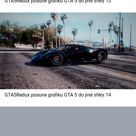
GTA5Redux posune grafiku GTA 5 do jiné sféry 13
GTA5Redux posune grafiku GTA 5 do jiné sféry 14