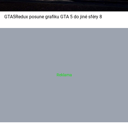
GTA5Redux posune grafiku GTA 5 do jiné sféry 8