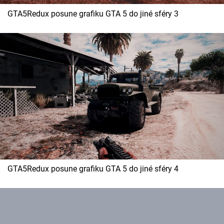
GTA5Redux posune grafiku GTA 5 do jiné sféry 3
GTA5Redux posune grafiku GTA 5 do jiné sféry 4