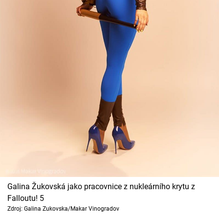
Galina Žukovská jako pracovnice z nukleárního krytu z
Falloutu! 5
Zdroj: Galina Zukovska/Makar Vinogradov