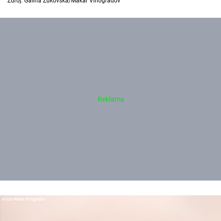
Zdroj: Galina Zukovska/Makar Vinogradov