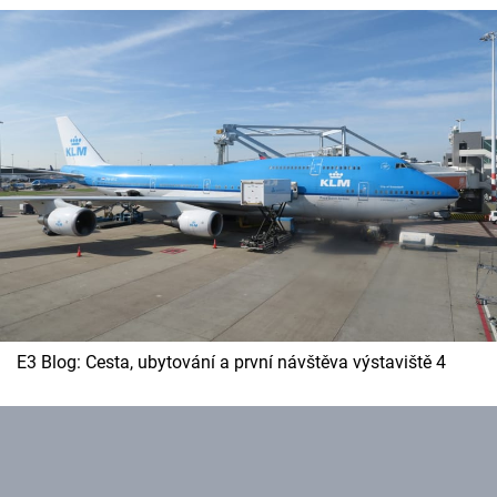
E3 Blog: Cesta, ubytování a první návštěva výstaviště 4