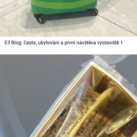
Cool Esport
Pořady
TV Program
E3 Blog: Cesta, ubytování a první návštěva výstaviště 1
Sledujte prima+
Přihlášení
Sledujte nás