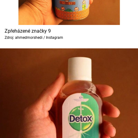
Zpřeházené značky 9
Zdroj: ahmedmorshedi / Instagram