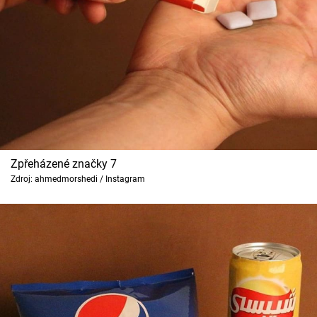
Zpřeházené značky 7
Zdroj: ahmedmorshedi / Instagram