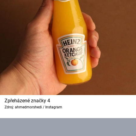
Zpřeházené značky 4
Zdroj: ahmedmorshedi / Instagram