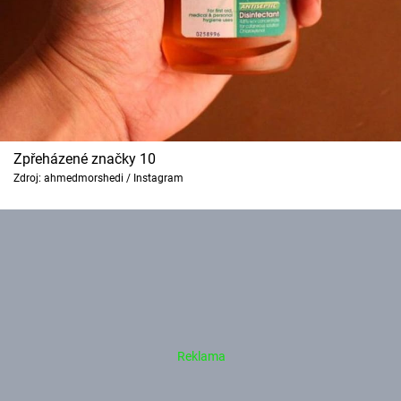
Zpřeházené značky 10
Zdroj: ahmedmorshedi / Instagram