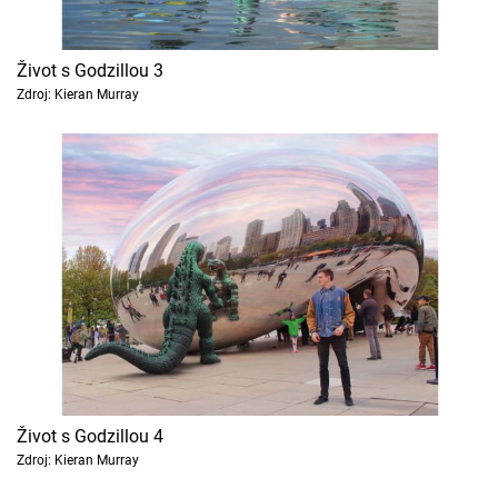
Život s Godzillou 3
Zdroj: Kieran Murray
Život s Godzillou 4
Zdroj: Kieran Murray