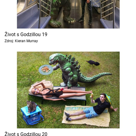
Život s Godzillou 19
Zdroj: Kieran Murray
Život s Godzillou 20