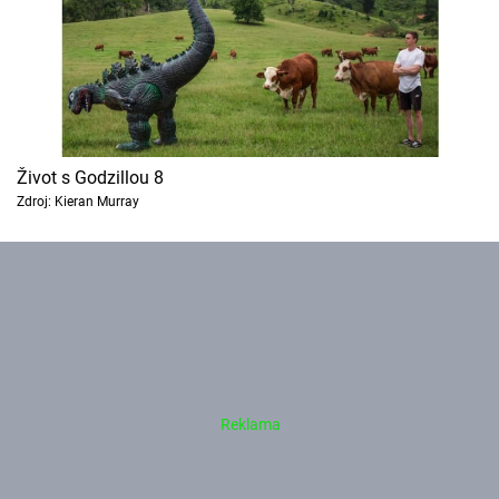
Život s Godzillou 8
Zdroj: Kieran Murray