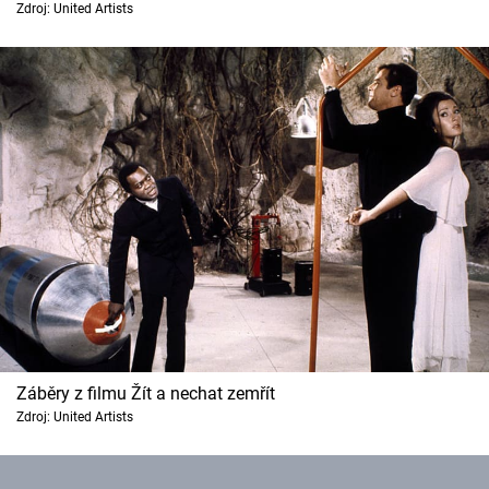
Zdroj: United Artists
Cool Esport
Pořady
TV Program
Sledujte prima+
Přihlášení
Sledujte nás
Záběry z filmu Žít a nechat zemřít
Zdroj: United Artists