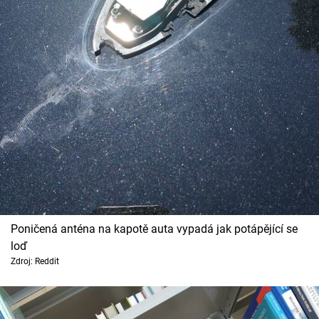
Poničená anténa na kapotě auta vypadá jak potápějící se
loď
Zdroj: Reddit