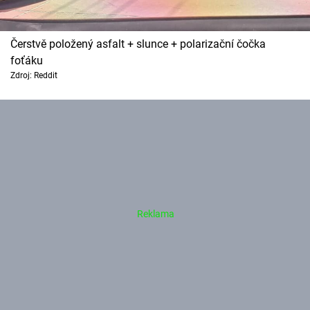
Čerstvě položený asfalt + slunce + polarizační čočka
foťáku
Zdroj: Reddit