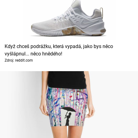
Když chceš podrážku, která vypadá, jako bys něco
vyšlápnul... něco hnědého!
Zdroj: reddit.com