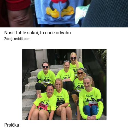
Nosit tuhle sukni, to chce odvahu
Zdroj: reddit.com
Prsíčka