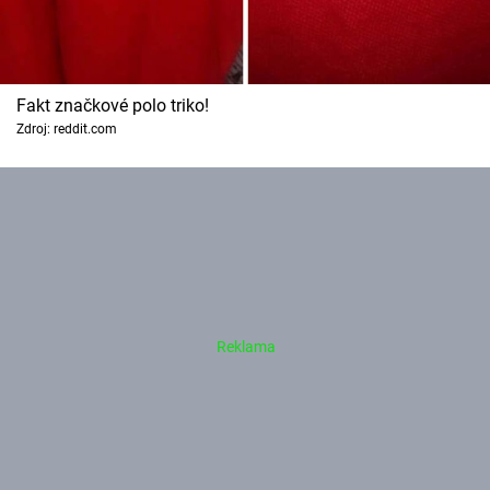
Fakt značkové polo triko!
Zdroj: reddit.com