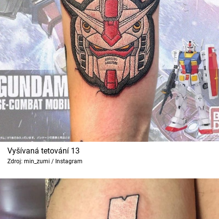
Vyšívaná tetování 13
Zdroj: min_zumi / Instagram