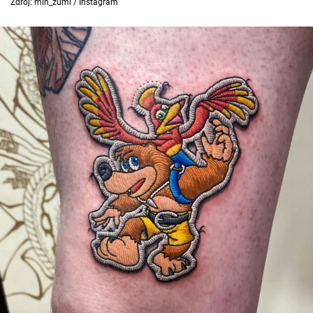
Zdroj: min_zumi / Instagram