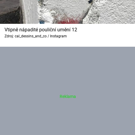
Vtipně nápadité pouliční umění 12
Zdroj: cal_dessins_and_co / Instagram