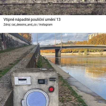
Vtipně nápadité pouliční umění 13
Zdroj: cal_dessins_and_co / Instagram