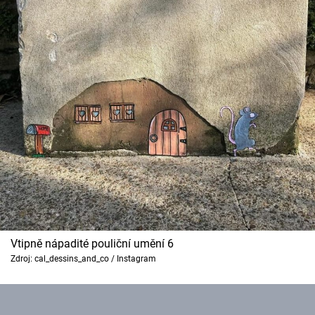
Vtipně nápadité pouliční umění 6
Zdroj: cal_dessins_and_co / Instagram