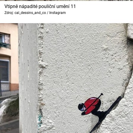
Vtipně nápadité pouliční umění 11
Zdroj: cal_dessins_and_co / Instagram