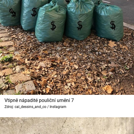
Vtipně nápadité pouliční umění 7
Zdroj: cal_dessins_and_co / Instagram