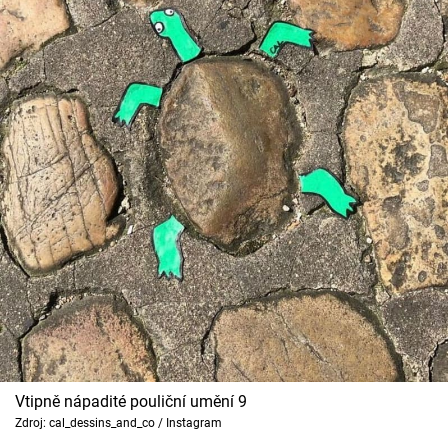
Vtipně nápadité pouliční umění 9
Zdroj: cal_dessins_and_co / Instagram