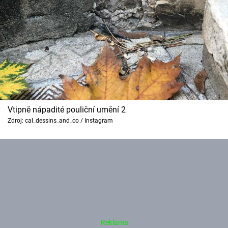
Vtipně nápadité pouliční umění 2
Zdroj: cal_dessins_and_co / Instagram