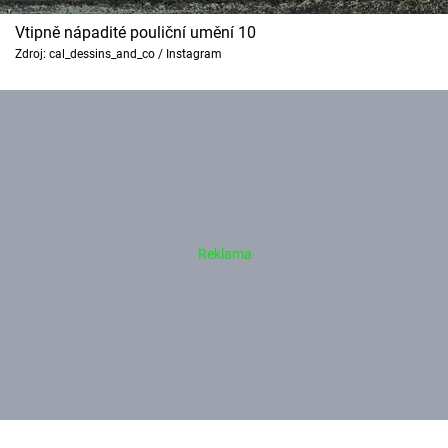
Vtipně nápadité pouliční umění 10
Zdroj: cal_dessins_and_co / Instagram