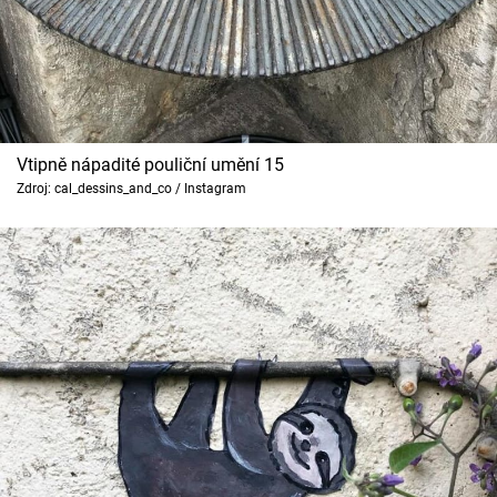
Vtipně nápadité pouliční umění 15
Zdroj: cal_dessins_and_co / Instagram