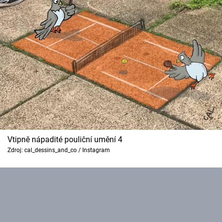
Vtipně nápadité pouliční umění 4
Zdroj: cal_dessins_and_co / Instagram