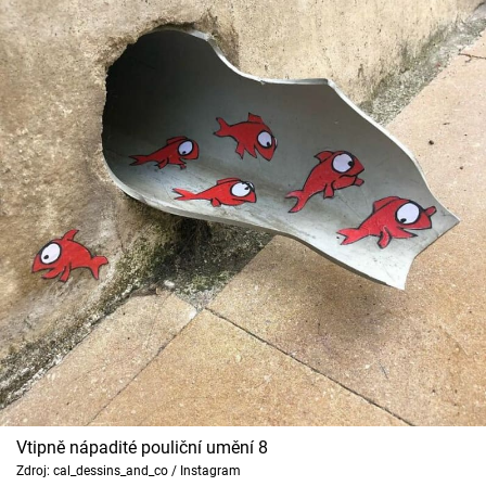
Vtipně nápadité pouliční umění 8
Zdroj: cal_dessins_and_co / Instagram