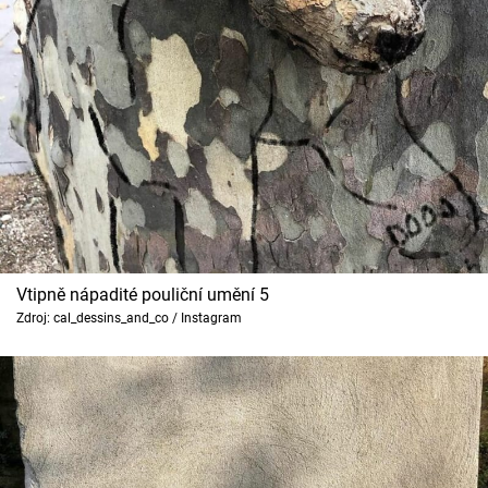
Vtipně nápadité pouliční umění 5
Zdroj: cal_dessins_and_co / Instagram