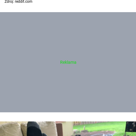
Zdroj: reddit.com