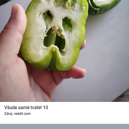
Všude samé tváře! 10
Zdroj: reddit.com