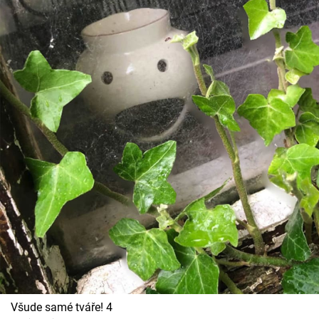
Všude samé tváře! 4