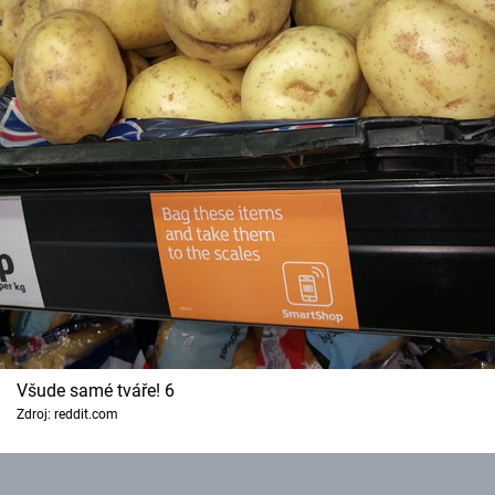
Všude samé tváře! 6
Zdroj: reddit.com