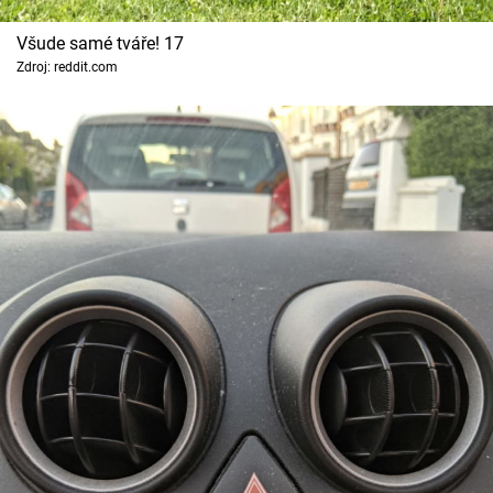
Všude samé tváře! 17
Zdroj: reddit.com