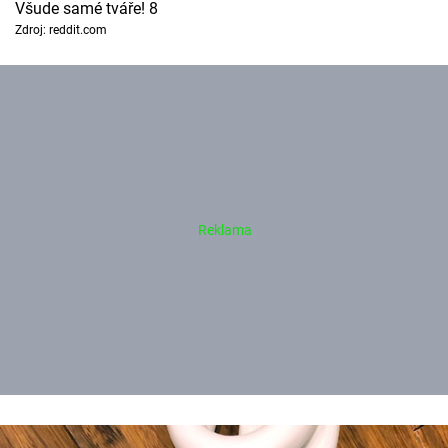
Všude samé tváře! 8
Zdroj: reddit.com