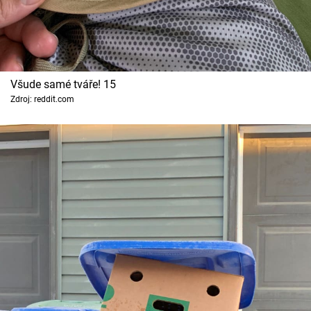
Všude samé tváře! 15
Zdroj: reddit.com