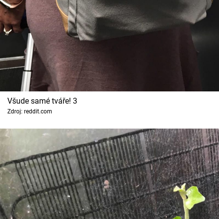
Všude samé tváře! 3
Zdroj: reddit.com