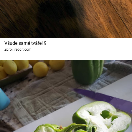
Všude samé tváře! 9
Zdroj: reddit.com