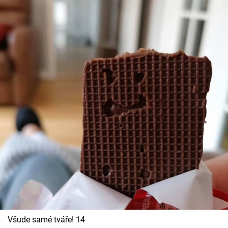
Všude samé tváře! 14