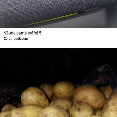
Všude samé tváře! 5
Zdroj: reddit.com