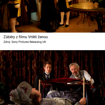
Záběry z filmu Vrtěti ženou
Zdroj: Sony Pictures Releasing UK