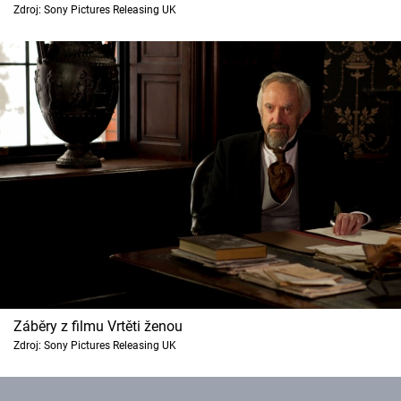
Zdroj: Sony Pictures Releasing UK
Cool Esport
Pořady
TV Program
Sledujte prima+
Přihlášení
Sledujte nás
Záběry z filmu Vrtěti ženou
Zdroj: Sony Pictures Releasing UK