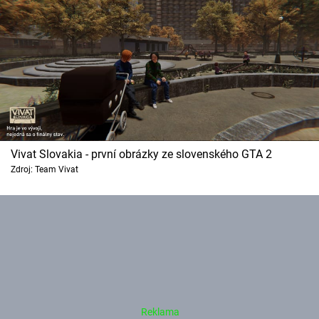
Cool Esport
Pořady
TV Program
Sledujte prima+
Vivat Slovakia - první obrázky ze slovenského GTA 2
Přihlášení
Zdroj: Team Vivat
Sledujte nás