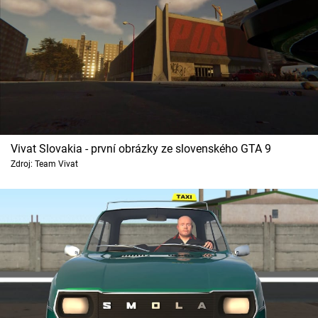
Vivat Slovakia - první obrázky ze slovenského GTA 9
Zdroj: Team Vivat