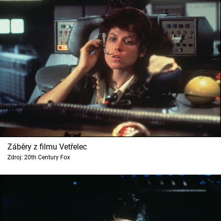
Záběry z filmu Vetřelec
Zdroj: 20th Century Fox