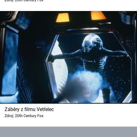
Zdroj: 20th Century Fox
Záběry z filmu Vetřelec
Zdroj: 20th Century Fox