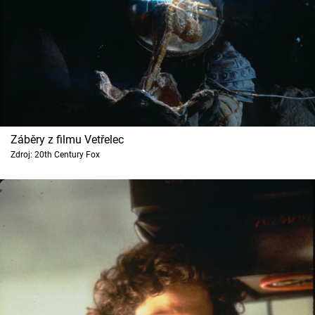
Záběry z filmu Vetřelec
Zdroj: 20th Century Fox