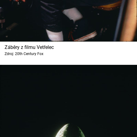
Záběry z filmu Vetřelec
Zdroj: 20th Century Fox