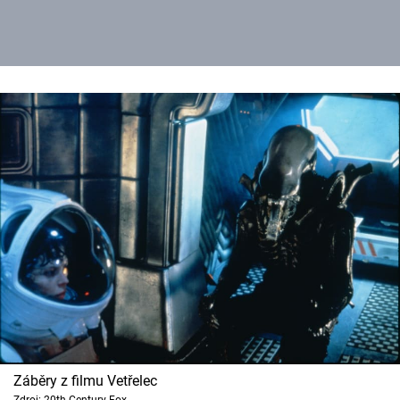
Záběry z filmu Vetřelec