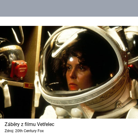
Záběry z filmu Vetřelec
Zdroj: 20th Century Fox