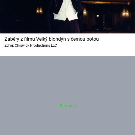
Záběry z filmu Velký blondýn s černou botou
Zdroj: Chiswick Productions LLC