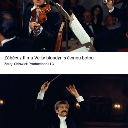
Záběry z filmu Velký blondýn s černou botou
Zdroj: Chiswick Productions LLC