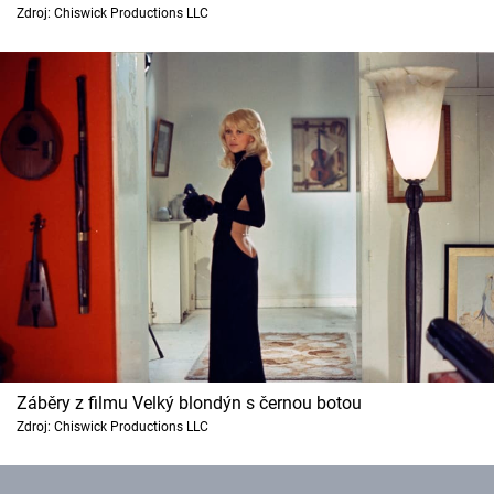
Zdroj: Chiswick Productions LLC
Cool Esport
Pořady
TV Program
Sledujte prima+
Přihlášení
Sledujte nás
Záběry z filmu Velký blondýn s černou botou
Zdroj: Chiswick Productions LLC