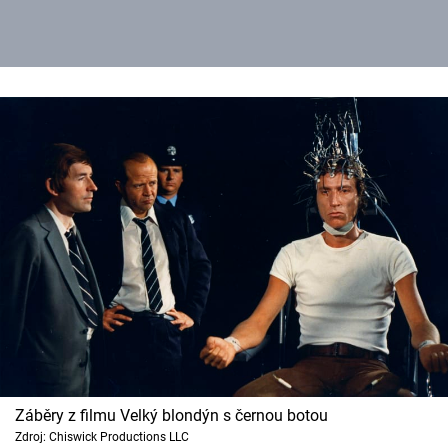
Záběry z filmu Velký blondýn s černou botou
Zdroj: Chiswick Productions LLC