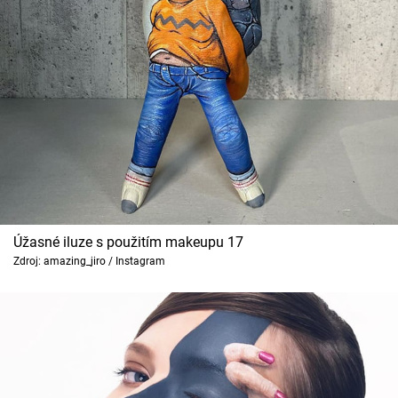
Úžasné iluze s použitím makeupu 17
Zdroj: amazing_jiro / Instagram