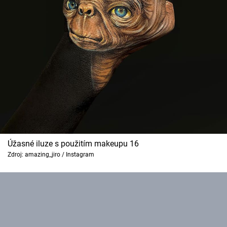
Úžasné iluze s použitím makeupu 16
Zdroj: amazing_jiro / Instagram