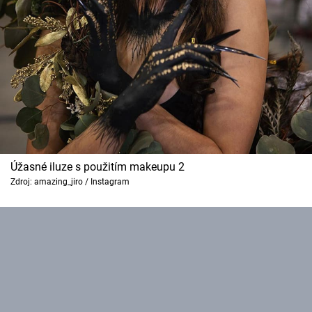
Úžasné iluze s použitím makeupu 2
Zdroj: amazing_jiro / Instagram