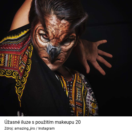
Úžasné iluze s použitím makeupu 20
Zdroj: amazing_jiro / Instagram