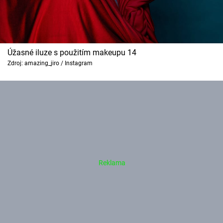
Úžasné iluze s použitím makeupu 14
Zdroj: amazing_jiro / Instagram