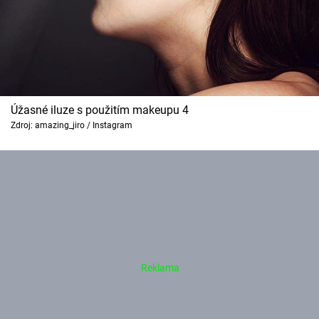
Úžasné iluze s použitím makeupu 4
Zdroj: amazing_jiro / Instagram