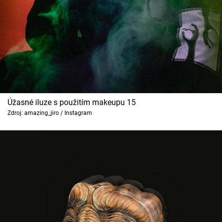
Úžasné iluze s použitím makeupu 15
Zdroj: amazing_jiro / Instagram