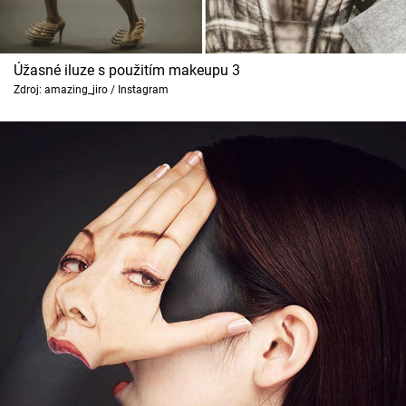
Úžasné iluze s použitím makeupu 3
Zdroj: amazing_jiro / Instagram