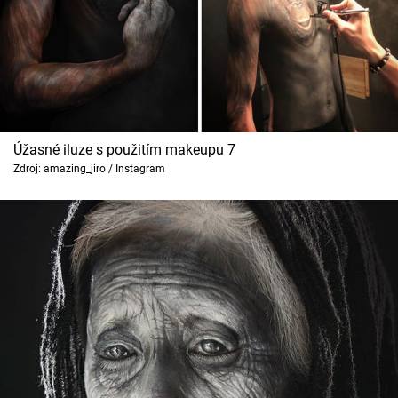
Úžasné iluze s použitím makeupu 7
Zdroj: amazing_jiro / Instagram