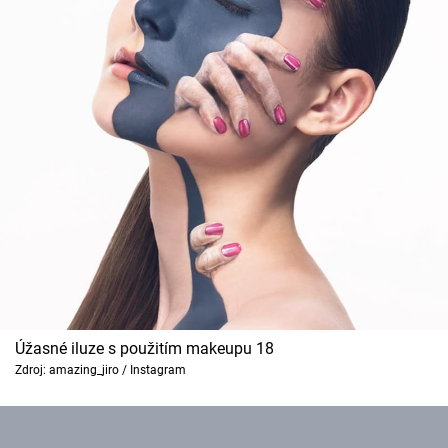
Úžasné iluze s použitím makeupu 18
Zdroj: amazing_jiro / Instagram