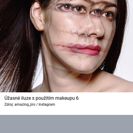
Úžasné iluze s použitím makeupu 6
Zdroj: amazing_jiro / Instagram