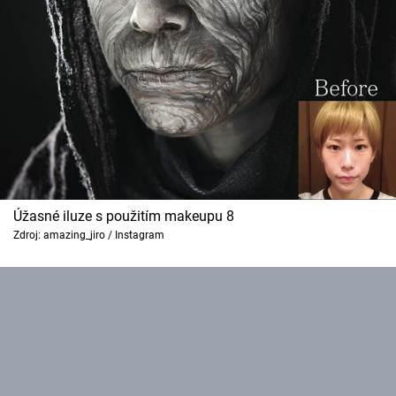
Úžasné iluze s použitím makeupu 8
Zdroj: amazing_jiro / Instagram