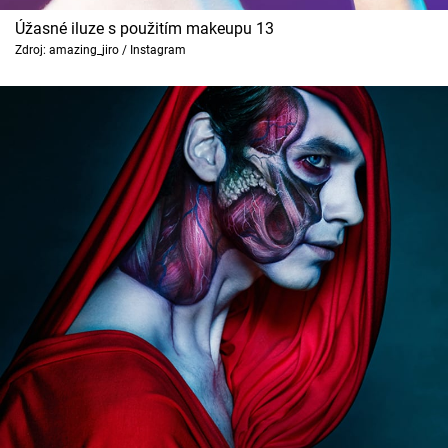
Úžasné iluze s použitím makeupu 13
Zdroj: amazing_jiro / Instagram