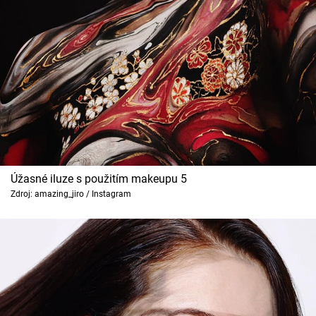
Úžasné iluze s použitím makeupu 5
Zdroj: amazing_jiro / Instagram