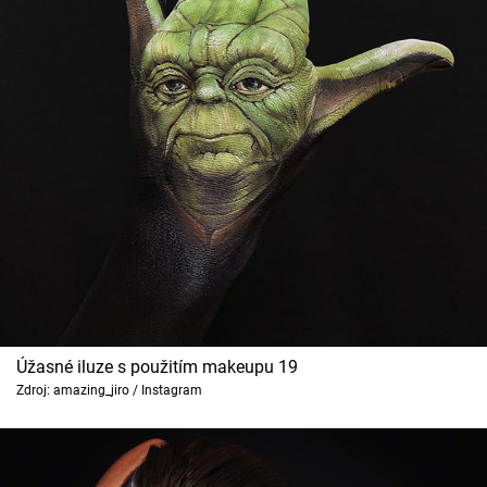
Úžasné iluze s použitím makeupu 19
Zdroj: amazing_jiro / Instagram