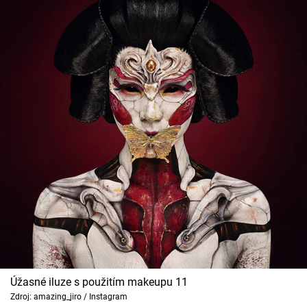
Úžasné iluze s použitím makeupu 11
Zdroj: amazing_jiro / Instagram