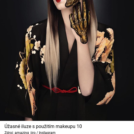
Úžasné iluze s použitím makeupu 10
Zdroj: amazing_jiro / Instagram