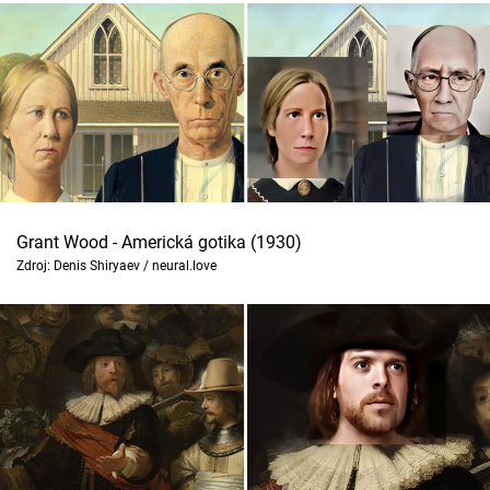
Grant Wood - Americká gotika (1930)
Zdroj: Denis Shiryaev / neural.love