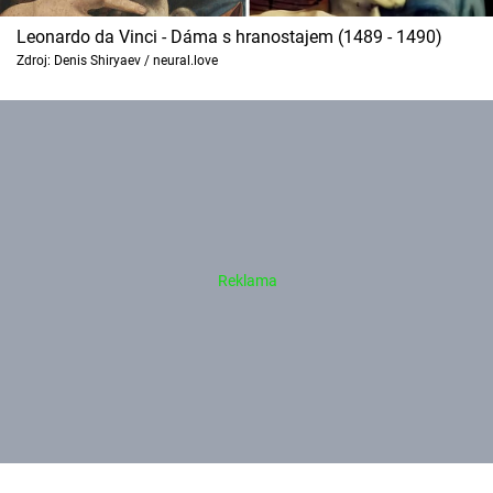
Leonardo da Vinci - Dáma s hranostajem (1489 - 1490)
Zdroj: Denis Shiryaev / neural.love