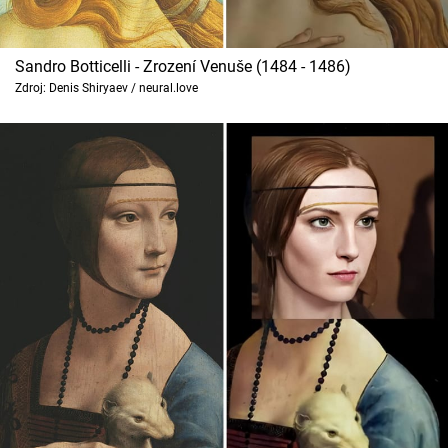
Sandro Botticelli - Zrození Venuše (1484 - 1486)
Zdroj: Denis Shiryaev / neural.love