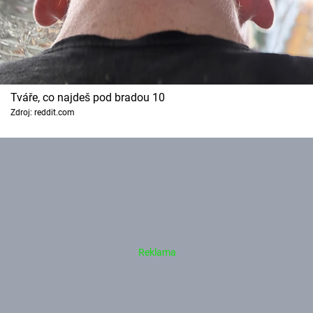
Tváře, co najdeš pod bradou 10
Zdroj: reddit.com