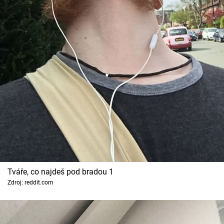
Cool Esport
Pořady
TV Program
Sledujte prima+
Přihlášení
Sledujte nás
Tváře, co najdeš pod bradou 1
Zdroj: reddit.com