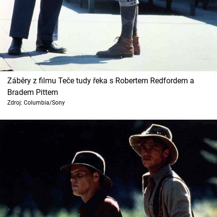
Záběry z filmu Teče tudy řeka s Robertem Redfordem a
Bradem Pittem
Zdroj: Columbia/Sony