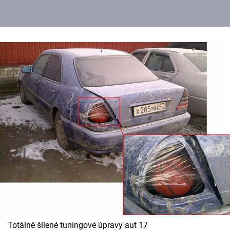
Totálně šílené tuningové úpravy aut 17