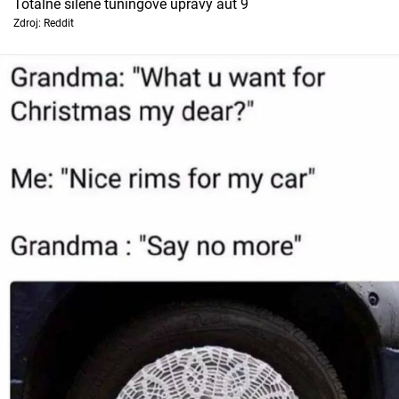
Totálně šílené tuningové úpravy aut 9
Zdroj: Reddit