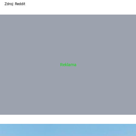
Zdroj: Reddit