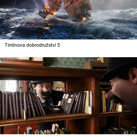
Tintinova dobrodružství 5