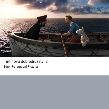
Cool Esport
Pořady
TV Program
Sledujte prima+
Přihlášení
Tintinova dobrodružství 2
Zdroj: Paramount Pictures
Sledujte nás