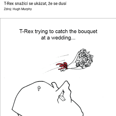
T-Rex snažící se ukázat, že se dusí
Zdroj: Hugh Murphy