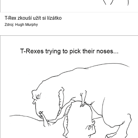
T-Rex zkouší užít si lízátko
Zdroj: Hugh Murphy