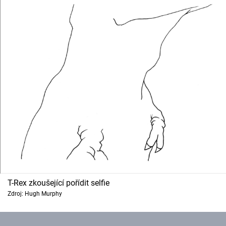
T-Rex zkoušející pořídit selfie
Zdroj: Hugh Murphy