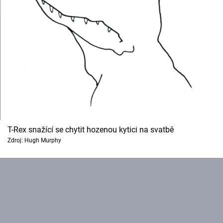
T-Rex snažící se chytit hozenou kytici na svatbě
Zdroj: Hugh Murphy