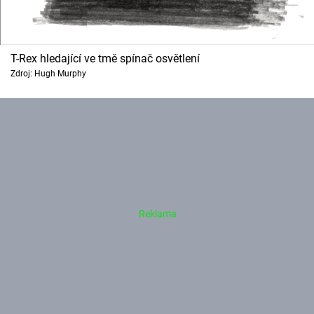
T-Rex hledající ve tmě spínač osvětlení
Zdroj: Hugh Murphy