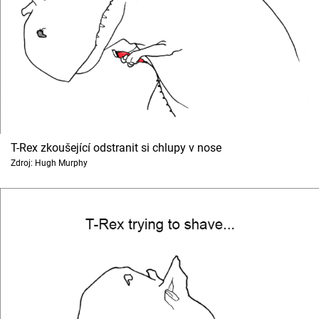
T-Rex zkoušející odstranit si chlupy v nose
Zdroj: Hugh Murphy