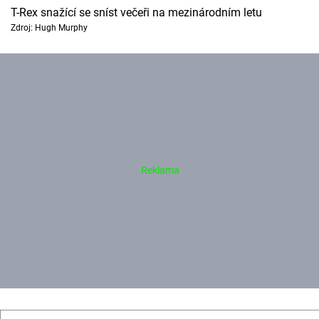
T-Rex snažící se sníst večeři na mezinárodním letu
Zdroj: Hugh Murphy