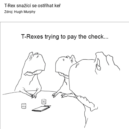
T-Rex snažící se ostříhat keř
Zdroj: Hugh Murphy