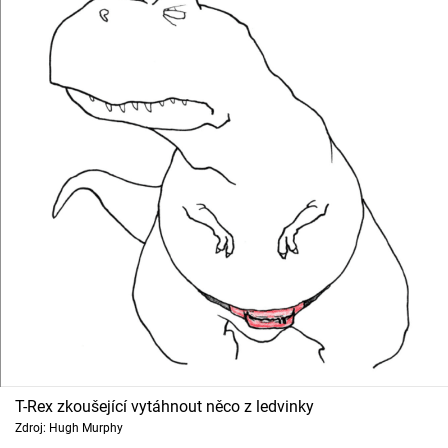
T-Rex zkoušející vytáhnout něco z ledvinky
Zdroj: Hugh Murphy