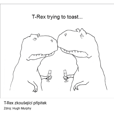
T-Rex zkoušející přípitek
Zdroj: Hugh Murphy