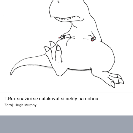
T-Rex snažící se nalakovat si nehty na nohou
Zdroj: Hugh Murphy