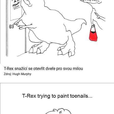
T-Rex snažící se otevřít dveře pro svou milou
Zdroj: Hugh Murphy