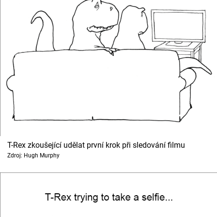
T-Rex zkoušející udělat první krok při sledování filmu
Zdroj: Hugh Murphy