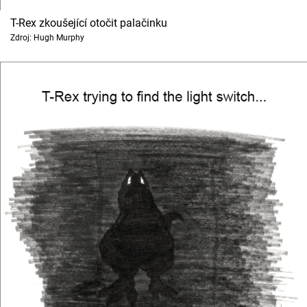
T-Rex zkoušející otočit palačinku
Zdroj: Hugh Murphy