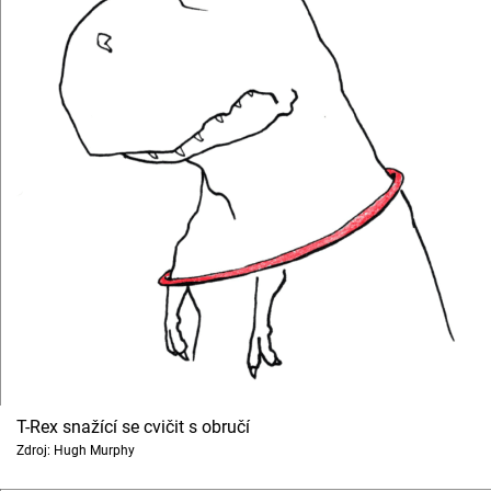
T-Rex snažící se cvičit s obručí
Zdroj: Hugh Murphy