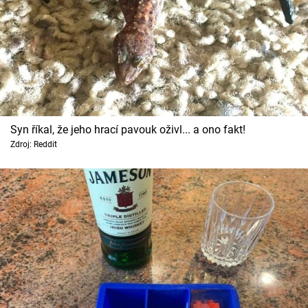
Syn říkal, že jeho hrací pavouk oživl... a ono fakt!
Zdroj: Reddit