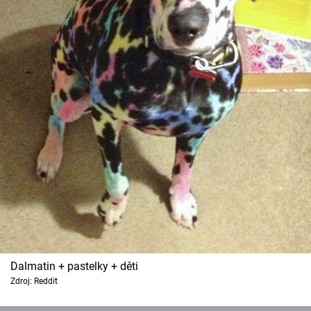
Dalmatin + pastelky + děti
Zdroj: Reddit