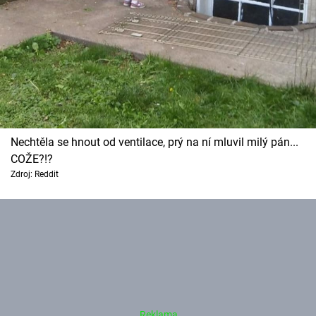
Nechtěla se hnout od ventilace, prý na ní mluvil milý pán...
COŽE?!?
Zdroj: Reddit