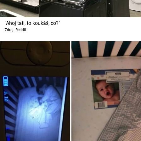
"Ahoj tati, to koukáš, co?"
Zdroj: Reddit