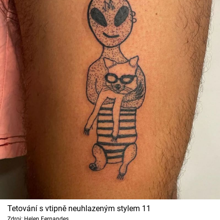
Tetování s vtipně neuhlazeným stylem 11
Zdroj: Helen Fernandes