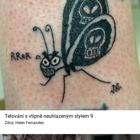
Tetování s vtipně neuhlazeným stylem 9
Zdroj: Helen Fernandes