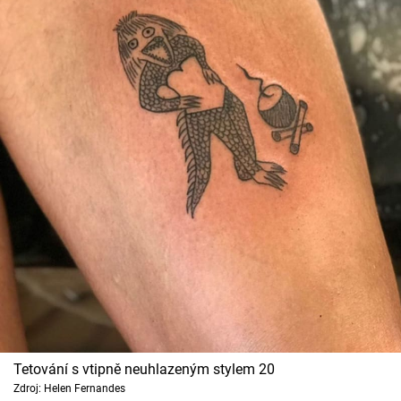
Tetování s vtipně neuhlazeným stylem 20
Zdroj: Helen Fernandes