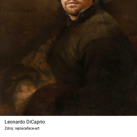
Leonardo DiCaprio
Zdroj: replaceface-art