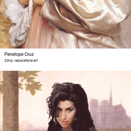
Penelope Cruz
Zdroj: replaceface-art