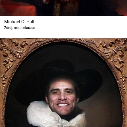
Michael C. Hall
Zdroj: replaceface-art