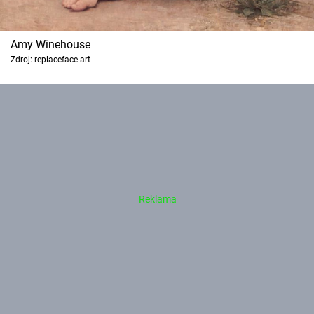
Amy Winehouse
Zdroj: replaceface-art