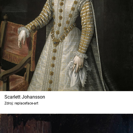
Scarlett Johansson
Zdroj: replaceface-art