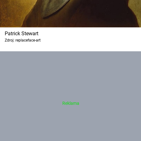
Patrick Stewart
Zdroj: replaceface-art