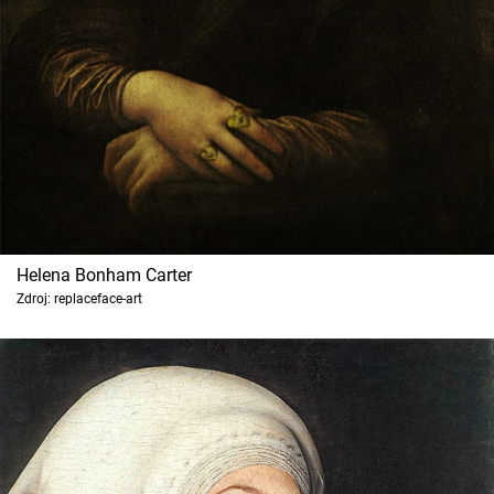
Helena Bonham Carter
Zdroj: replaceface-art