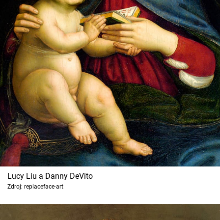
Lucy Liu a Danny DeVito
Zdroj: replaceface-art