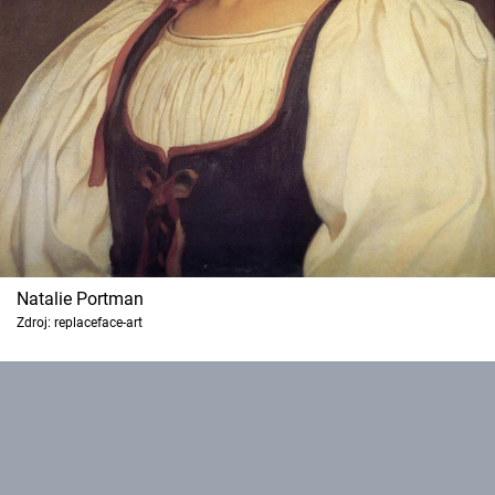
Natalie Portman
Zdroj: replaceface-art