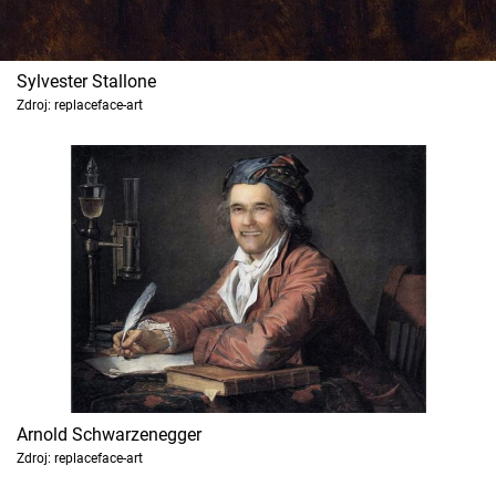
Sylvester Stallone
Zdroj: replaceface-art
Arnold Schwarzenegger
Zdroj: replaceface-art