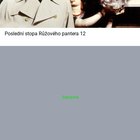
Poslední stopa Růžového pantera 12