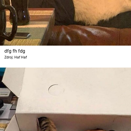
dfg fh fdg
Zdroj: Haf Haf