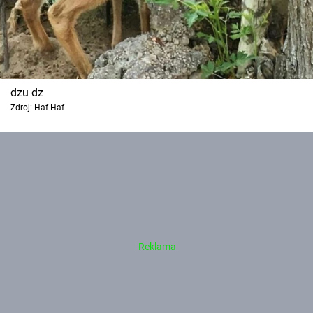
dzu dz
Zdroj: Haf Haf