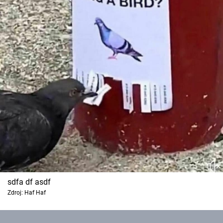
sdfa df asdf
Zdroj: Haf Haf