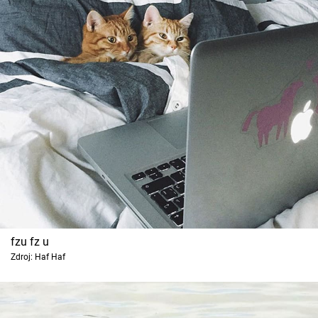
fzu fz u
Zdroj: Haf Haf