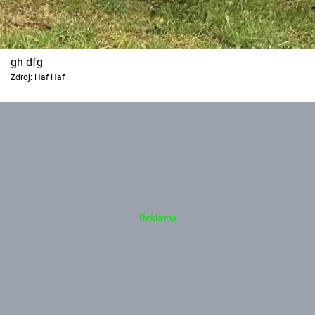
gh dfg
Zdroj: Haf Haf