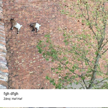
fgh dfgh
Zdroj: Haf Haf