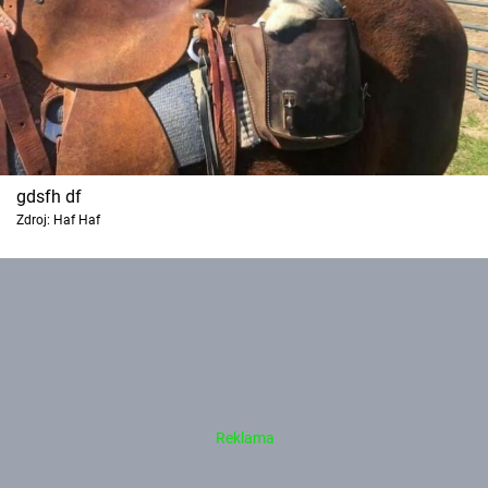
gdsfh df
Zdroj: Haf Haf