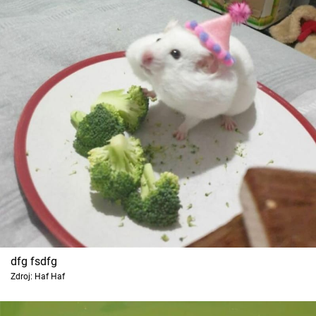
dfg fsdfg
Zdroj: Haf Haf