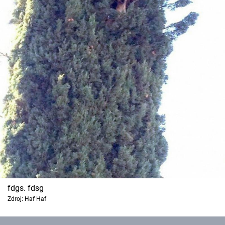
fdgs. fdsg
Zdroj: Haf Haf