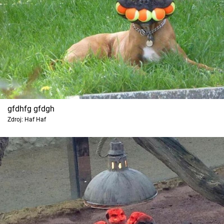
gfdhfg gfdgh
Zdroj: Haf Haf