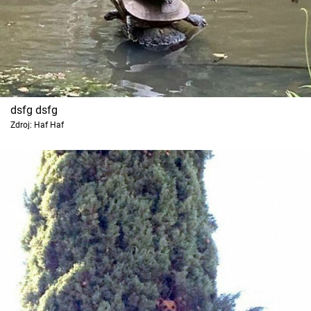
dsfg dsfg
Zdroj: Haf Haf