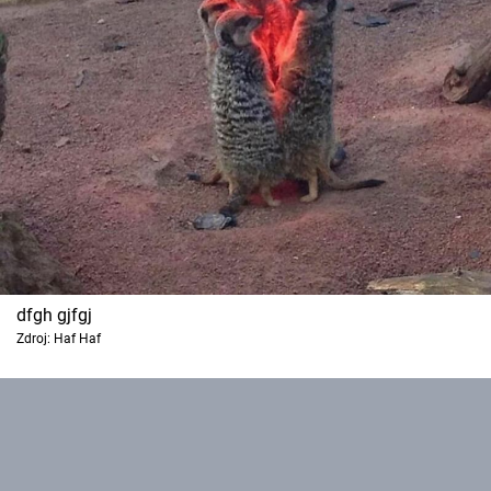
dfgh gjfgj
Zdroj: Haf Haf