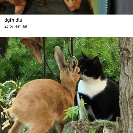
dgfh dtu
Zdroj: Haf Haf