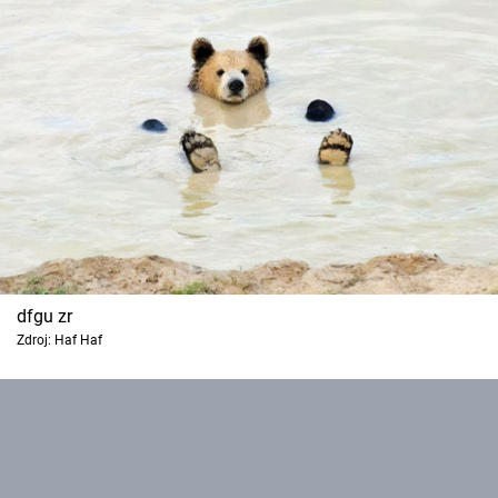
dfgu zr
Zdroj: Haf Haf