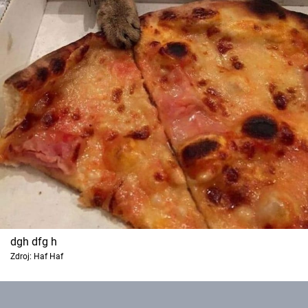
dgh dfg h
Zdroj: Haf Haf