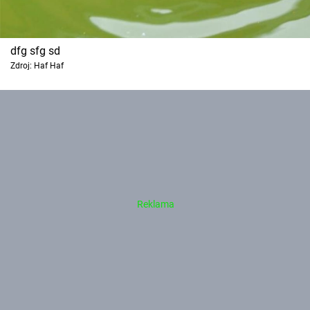
dfg sfg sd
Zdroj: Haf Haf