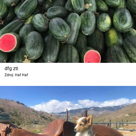
dfg zti
Zdroj: Haf Haf