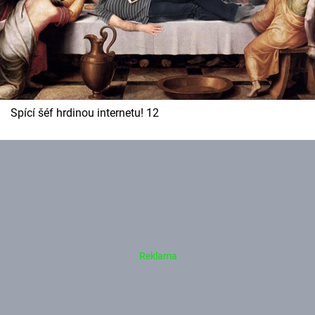
Spící šéf hrdinou internetu! 12