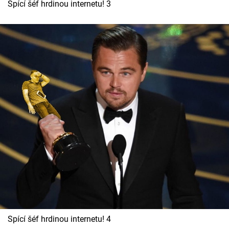
Spící šéf hrdinou internetu! 3
Spící šéf hrdinou internetu! 4