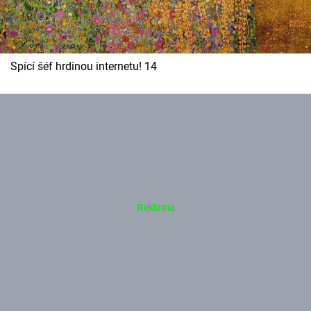
Spící šéf hrdinou internetu! 14