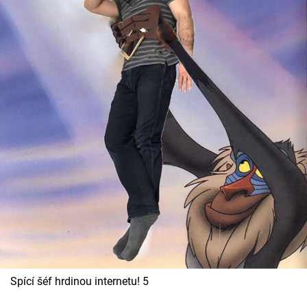
Spící šéf hrdinou internetu! 5