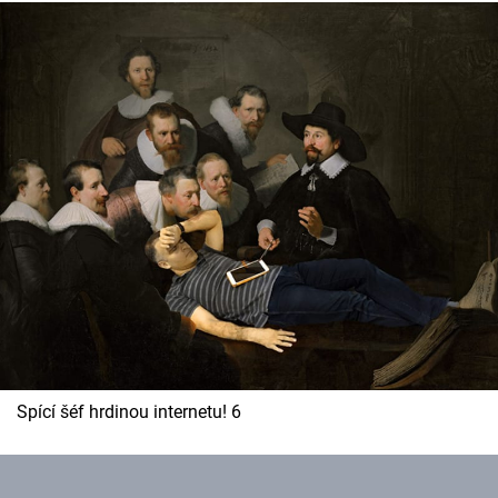
Spící šéf hrdinou internetu! 6