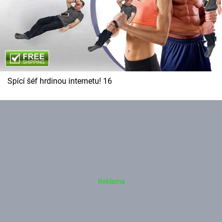
Spící šéf hrdinou internetu! 16