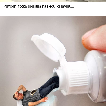
Cool Esport
Původní fotka spustila následující lavinu...
Pořady
TV Program
Sledujte prima+
Přihlášení
Sledujte nás