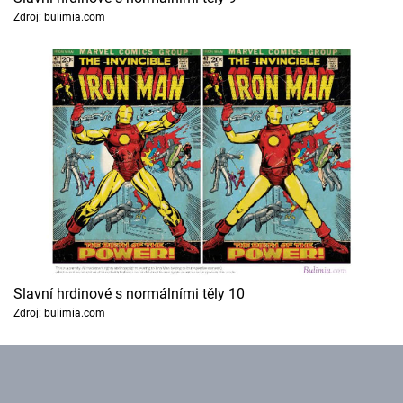
Zdroj: bulimia.com
Slavní hrdinové s normálními těly 10
Zdroj: bulimia.com