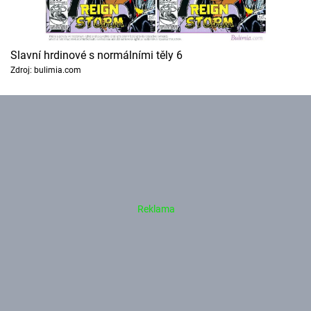
Slavní hrdinové s normálními těly 6
Zdroj: bulimia.com