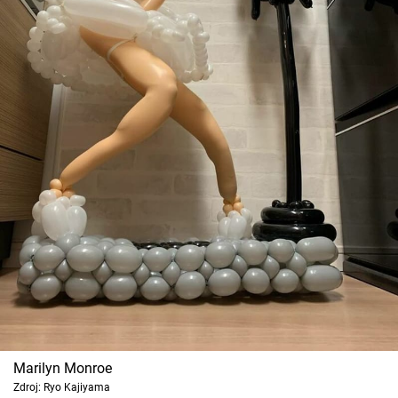
Marilyn Monroe
Zdroj: Ryo Kajiyama