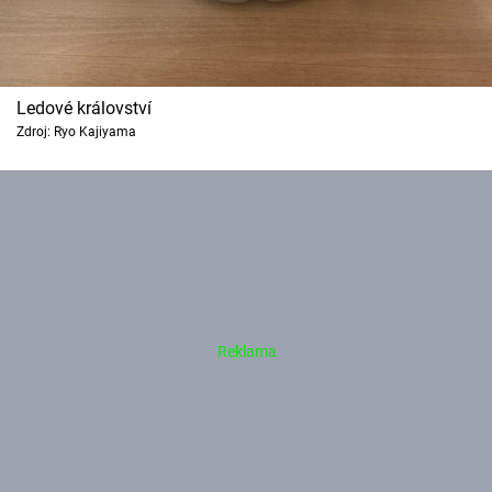
Ledové království
Zdroj: Ryo Kajiyama