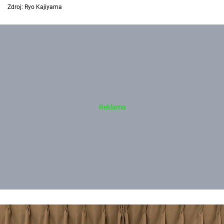
Zdroj: Ryo Kajiyama