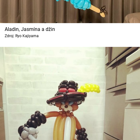
Aladin, Jasmína a džin
Zdroj: Ryo Kajiyama