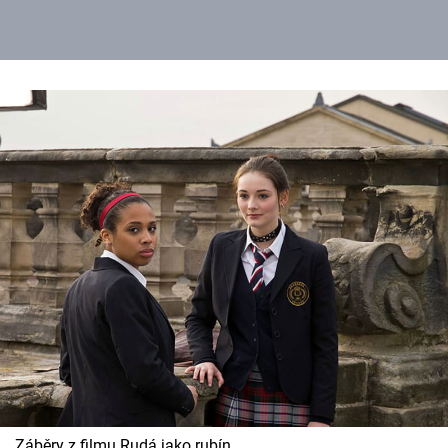
Záběry z filmu Rudá jako rubín