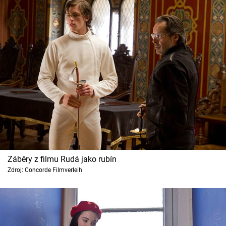
Záběry z filmu Rudá jako rubín
Zdroj: Concorde Filmverleih