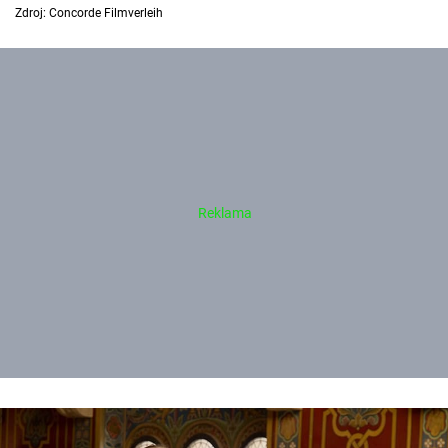
Zdroj: Concorde Filmverleih