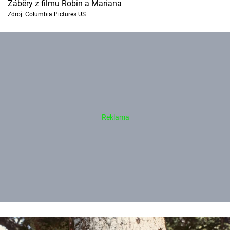
Záběry z filmu Robin a Mariana
Zdroj: Columbia Pictures US