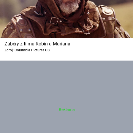
Záběry z filmu Robin a Mariana
Zdroj: Columbia Pictures US