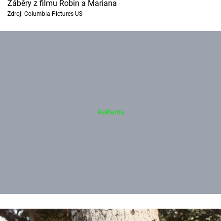
Záběry z filmu Robin a Mariana
Zdroj: Columbia Pictures US