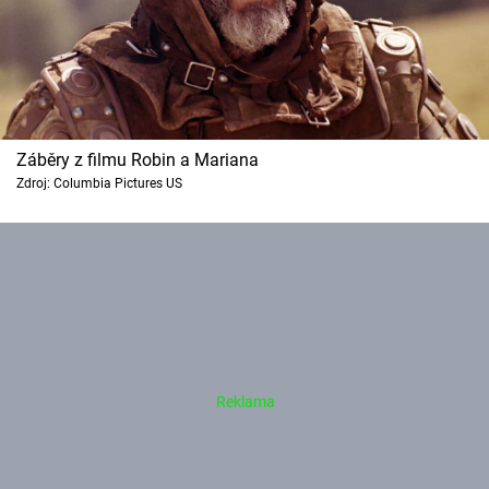
Záběry z filmu Robin a Mariana
Zdroj: Columbia Pictures US