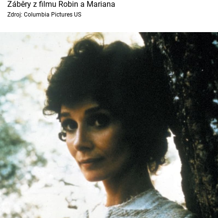
Záběry z filmu Robin a Mariana
Cool Esport
Zdroj: Columbia Pictures US
Pořady
TV Program
Sledujte prima+
Přihlášení
Sledujte nás