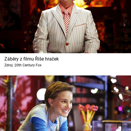
Záběry z filmu Říše hraček
Zdroj: 20th Century Fox