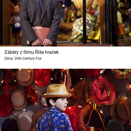
Záběry z filmu Říše hraček
Zdroj: 20th Century Fox