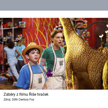
Záběry z filmu Říše hraček
Zdroj: 20th Century Fox