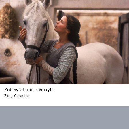
Záběry z filmu První rytíř
Zdroj: Columbia