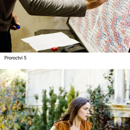
Proroctví 5