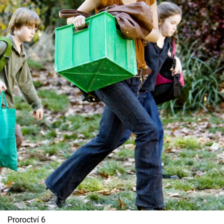
Proroctví 6