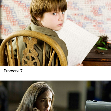
Proroctví 7