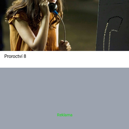
Proroctví 8