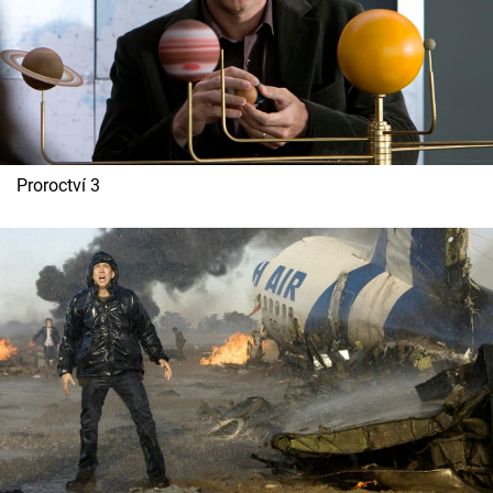
Proroctví 3