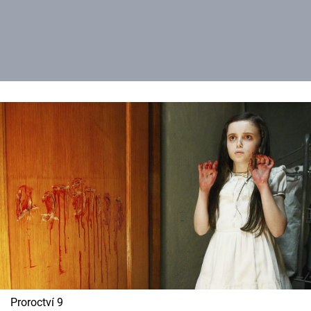
Proroctví 9