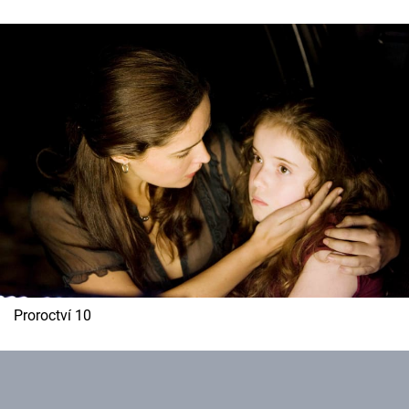
Proroctví 10