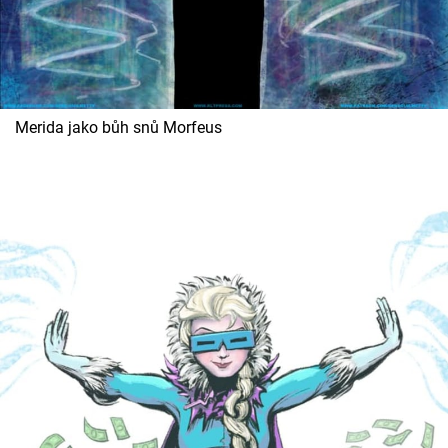
Merida jako bůh snů Morfeus