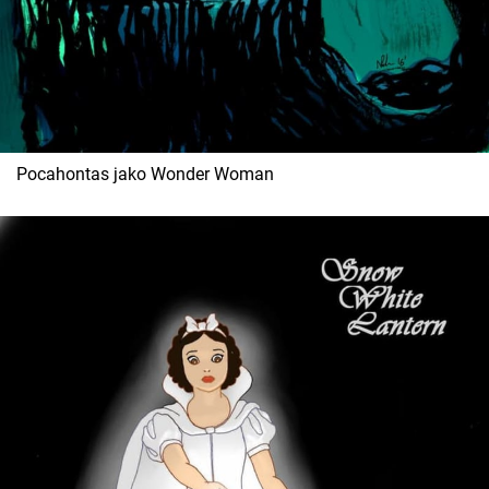
Pocahontas jako Wonder Woman