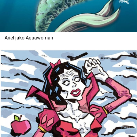
Ariel jako Aquawoman