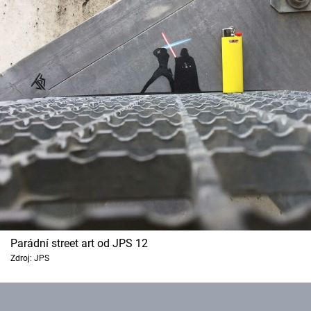
Parádní street art od JPS 12
Zdroj: JPS