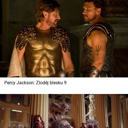
Percy Jackson: Zloděj blesku 9