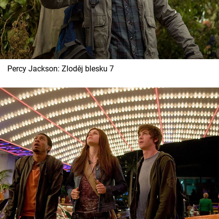
Percy Jackson: Zloděj blesku 7