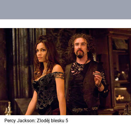
Percy Jackson: Zloděj blesku 5