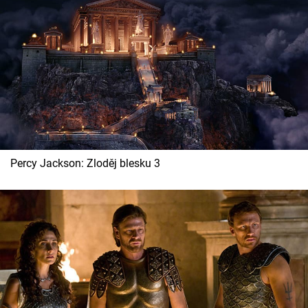
Percy Jackson: Zloděj blesku 3