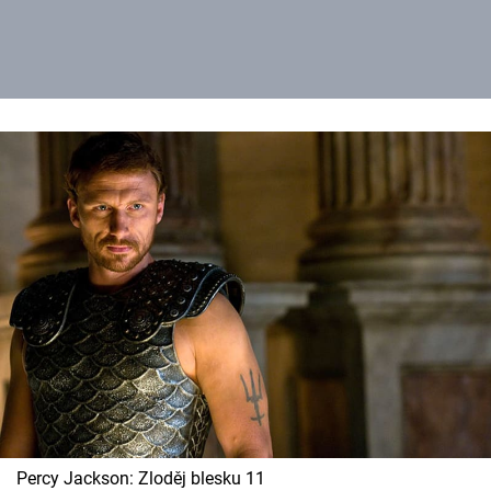
Percy Jackson: Zloděj blesku 11