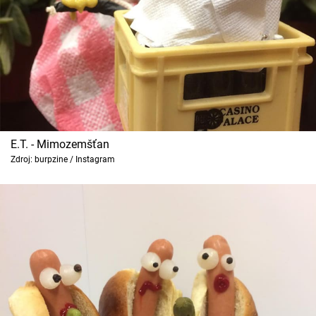
E.T. - Mimozemšťan
Zdroj: burpzine / Instagram