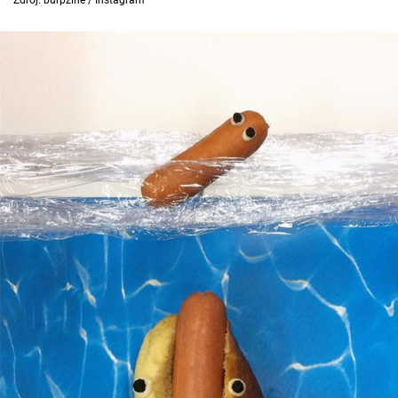
Zdroj: burpzine / Instagram