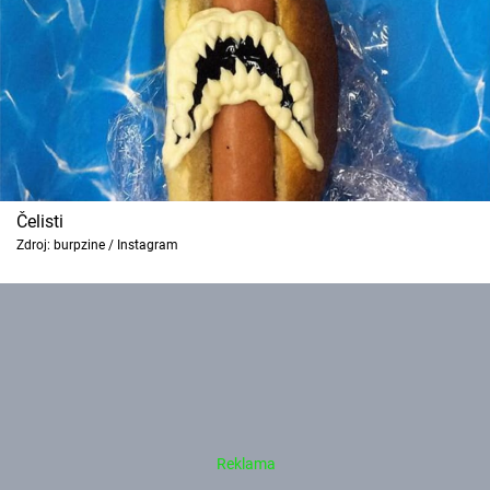
Čelisti
Zdroj: burpzine / Instagram