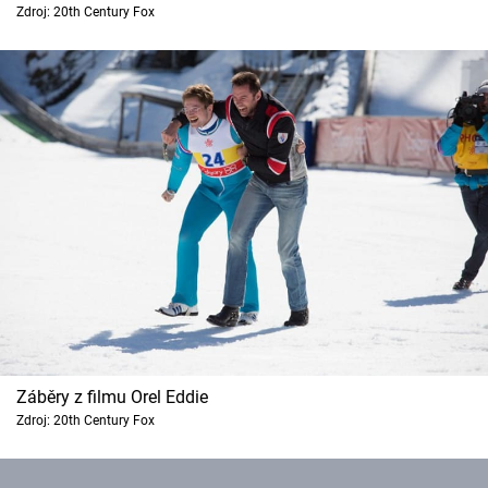
Zdroj: 20th Century Fox
Cool Esport
Pořady
TV Program
Sledujte prima+
Přihlášení
Sledujte nás
Záběry z filmu Orel Eddie
Zdroj: 20th Century Fox