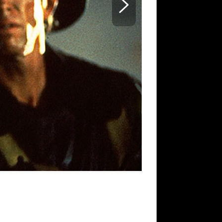
Oheň 2