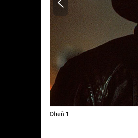
Oheň 1