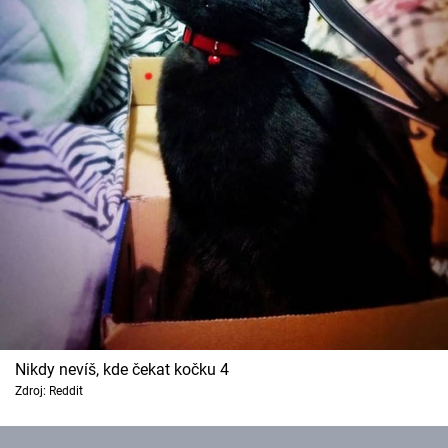
Nikdy nevíš, kde čekat kočku 4
Zdroj: Reddit