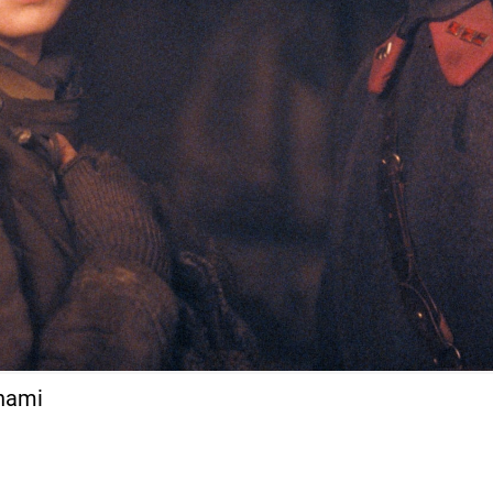
anami