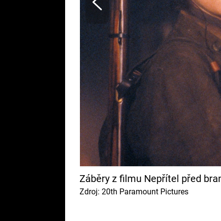
Záběry z filmu Nepřítel před br
Zdroj: 20th Paramount Pictures