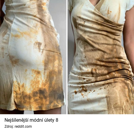
Nejšílenější módní úlety 8
Zdroj: reddit.com