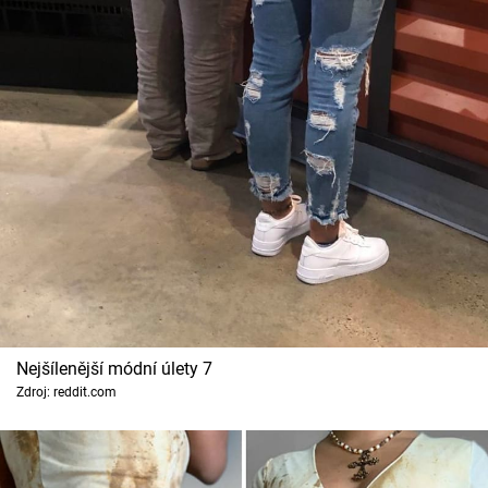
Nejšílenější módní úlety 7
Zdroj: reddit.com