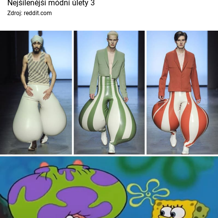
Nejšílenější módní úlety 3
Zdroj: reddit.com