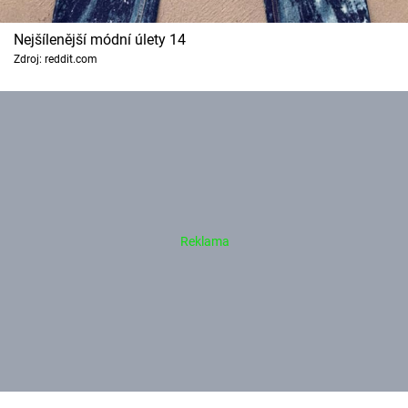
Nejšílenější módní úlety 14
Zdroj: reddit.com