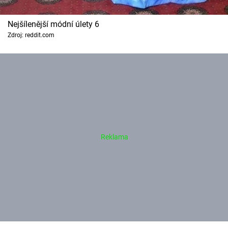
Nejšílenější módní úlety 6
Zdroj: reddit.com