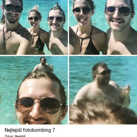
Nejlepší fotobombing 7
Zdroj: Reddit