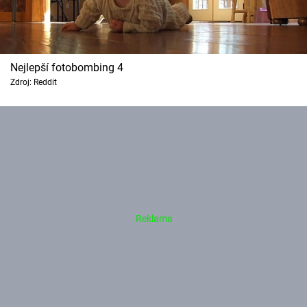
Nejlepší fotobombing 4
Zdroj: Reddit